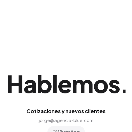
tienen para asegurar que obtengas el mayor
número de visualizaciones y clics al menor
costo.
Hablemos
.
Cotizaciones y nuevos clientes
jorge@agencia-blue.com
WhatsApp