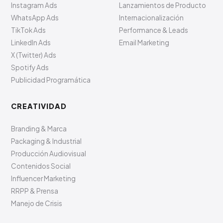
Instagram Ads
Lanzamientos de Producto
WhatsApp Ads
Internacionalización
TikTok Ads
Performance & Leads
LinkedIn Ads
Email Marketing
X (Twitter) Ads
Spotify Ads
Publicidad Programática
CREATIVIDAD
Branding & Marca
Packaging & Industrial
Producción Audiovisual
Contenidos Social
Influencer Marketing
RRPP & Prensa
Manejo de Crisis