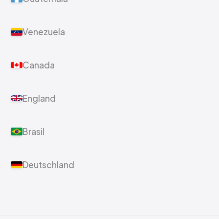
Venezuela
Canada
England
Brasil
Deutschland