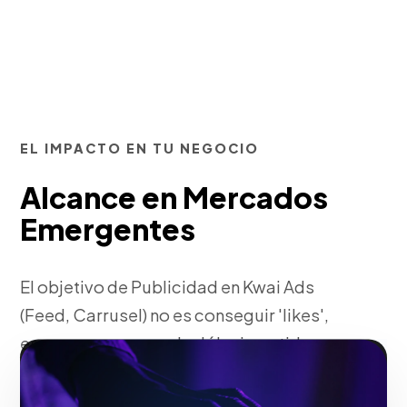
EL IMPACTO EN TU NEGOCIO
Alcance en Mercados
Emergentes
El objetivo de Publicidad en Kwai Ads
(Feed, Carrusel) no es conseguir 'likes',
es asegurar que cada dólar invertido
regrese multiplicado al negocio.