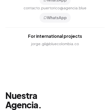
contacto.puertorico@agencia.blue
WhatsApp
For international projects
jorge.gil@bluecolombia.co
Nuestra
Agencia
.