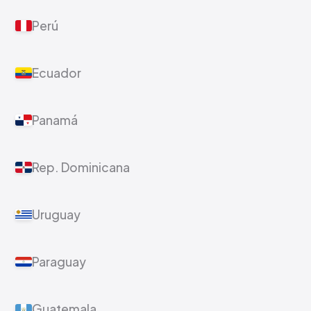
Perú
Ecuador
Panamá
Rep. Dominicana
Uruguay
Paraguay
Guatemala