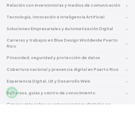
Relación con inversionistas y medios de comunicación
Tecnología, Innovación e Inteligencia Artificial
Soluciones Empresariales y Automatización Digital
Carreras y trabajos en Blue Design Worldwide Puerto
Rico
Privacidad, seguridad y protección de datos
Cobertura nacional y presencia digital en Puerto Rico
Experiencia Digital, UX y Desarrollo Web
Recursos, guías y centro de conocimiento
Conoce más sobre nuestros servicios digitales en
Puerto Rico
BLUE DESIGN WO