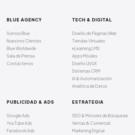
BLUE AGENCY
TECH & DIGITAL
Somos Blue
Diseño de Páginas Web
Nuestros Clientes
Tiendas Virtuales
Blue Worldwide
eLearning LMS
Sala de Prensa
Apps Móviles
Contáctenos
Diseño UI/UX
Sistemas CRM
IA & Automatización
Analítica de Datos
PUBLICIDAD & ADS
ESTRATEGIA
Google Ads
SEO & Motores de Búsqueda
YouTube Ads
Ventas & Comercial
Facebook Ads
Marketing Digital