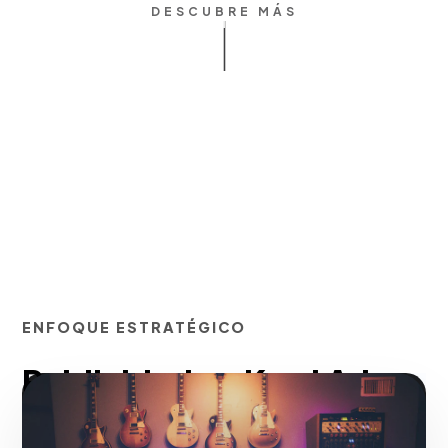
DESCUBRE MÁS
ENFOQUE ESTRATÉGICO
Publicidad en Kwai Ads
(Feed, Carrusel)