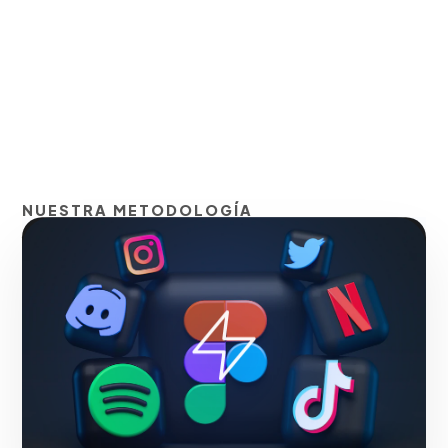
NUESTRA METODOLOGÍA
Publicidad en
plataformas emergentes
para alcance masivo a
bajo costo
Transformamos la alta retención de