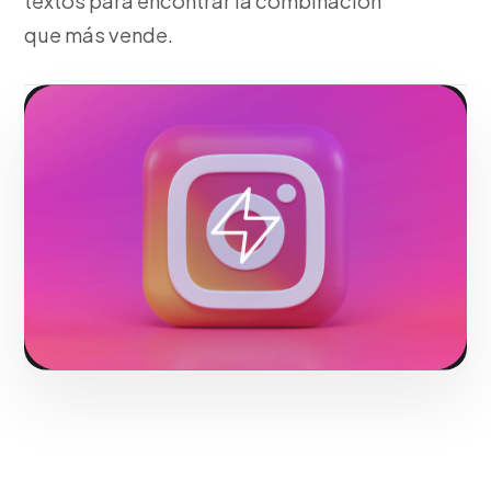
textos para encontrar la combinación
que más vende.
Fase 3:
Optimización algorítmica diaria del
presupuesto.
Hacerlo realidad