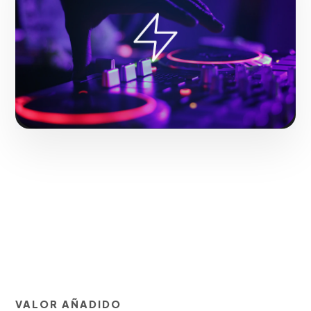
Fase 1:
Configuración técnica de etiquetas y píxeles
de seguimiento.
Solicitar servicio
VALOR AÑADIDO