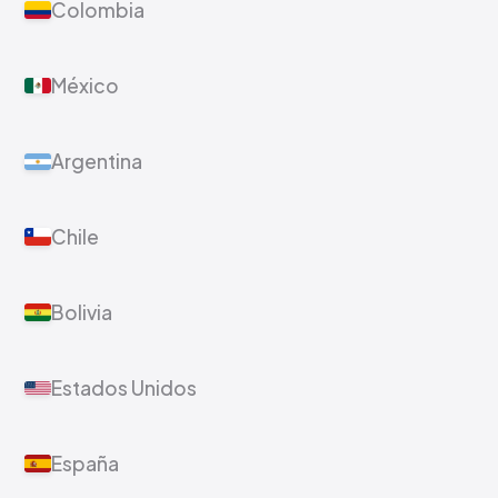
Colombia
México
Argentina
Chile
Bolivia
Estados Unidos
España