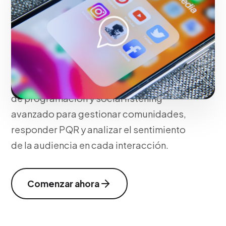
Manager
Establecemos una estrategia de content
marketing alineada con arquetipos de
marca sólidos y parrillas de publicación
estratégicas. Integramos herramientas
de programación y social listening
avanzado para gestionar comunidades,
responder PQR y analizar el sentimiento
de la audiencia en cada interacción.
Comenzar ahora