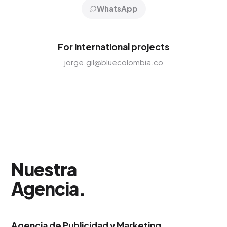
WhatsApp
For international projects
jorge.gil@bluecolombia.co
Nuestra
Agencia
.
Agencia de Publicidad y Marketing