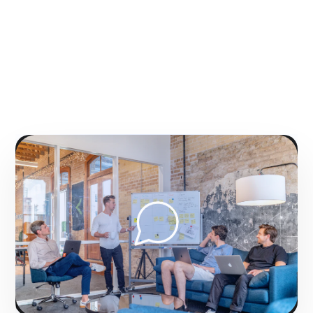
NUESTRA METODOLOGÍA
Gestión de comunidades
online para mantener
relaciones a largo plazo
No somos simplemente publicadores de
contenido; transformamos tus perfiles