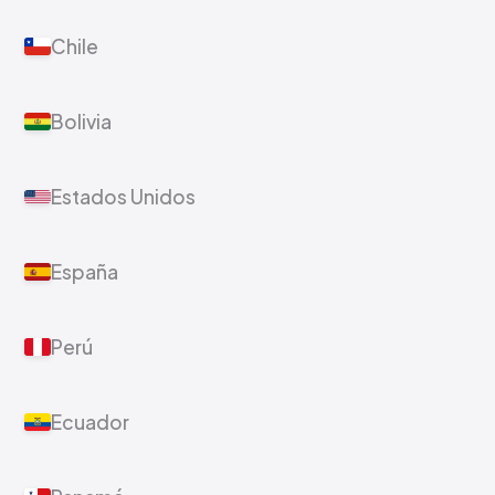
Chile
Bolivia
Estados Unidos
España
Perú
Ecuador