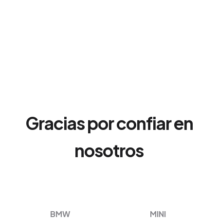
Gracias por confiar en
nosotros
BMW
MINI