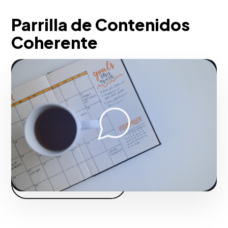
Parrilla de Contenidos
Coherente
Construyes una máquina de relaciones
públicas y alcance que cultiva el deseo y
la confianza masiva en el consumidor.
Fase 2:
Despliegue operativo y tácticas de tracción.
Iniciar proyecto