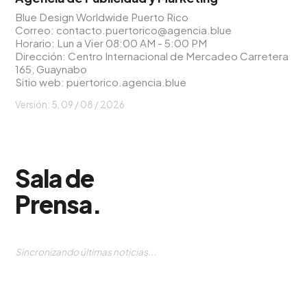
Blue Design Worldwide Puerto Rico
Correo:
contacto.puertorico@agencia.blue
Horario: Lun a Vier 08:00 AM - 5:00 PM
Dirección: Centro Internacional de Mercadeo Carretera
165, Guaynabo
Sitio web:
puertorico.agencia.blue
Versión: 5,
09 / 08 / 2026
Sala de
Prensa
.
Sincronizando últimas noticias...