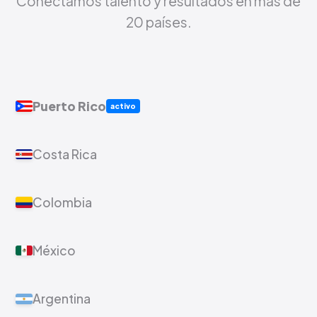
Conectamos talento y resultados en más de
20 países.
Puerto Rico
activo
Costa Rica
Colombia
México
Argentina