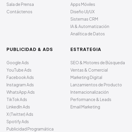
Sala de Prensa
Apps Móviles
Contáctenos
Diseño UI/UX
Sistemas CRM
IA & Automatización
Analítica de Datos
PUBLICIDAD & ADS
ESTRATEGIA
Google Ads
SEO & Motores de Búsqueda
YouTube Ads
Ventas & Comercial
Facebook Ads
Marketing Digital
Instagram Ads
Lanzamientos de Producto
WhatsApp Ads
Internacionalización
TikTok Ads
Performance & Leads
LinkedIn Ads
Email Marketing
X (Twitter) Ads
Spotify Ads
Publicidad Programática