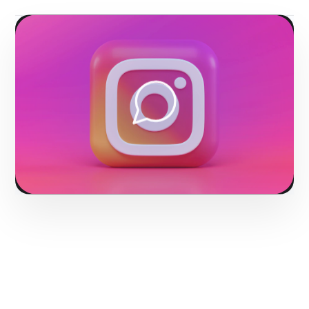
Fase 3:
Monitoreo, análisis de KPIs y reportes
ejecutivos.
Hacerlo realidad