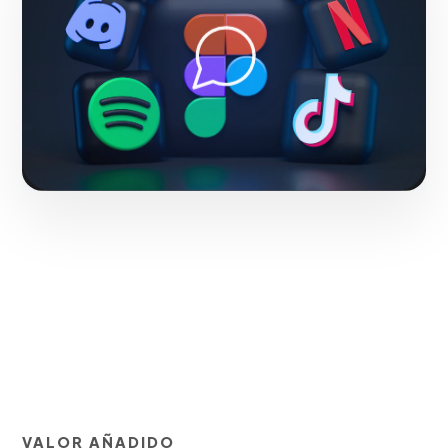
Fase 1:
Investigación de mercado y levantamiento de
requerimientos.
Solicitar servicio
VALOR AÑADIDO