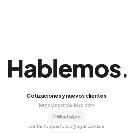
web comercial.
Hablemos
.
Cotizaciones y nuevos clientes
jorge@agencia-blue.com
WhatsApp
contacto.puertorico@agencia.blue