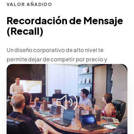
VALOR AÑADIDO
Recordación de Mensaje
(Recall)
Un diseño corporativo de alto nivel te
permite dejar de competir por precio y
empezar a competir por prestigio y
calidad.
Fase 2:
Bocetaje, vectorización y propuestas
visuales de Diseño de Campañas Publicitarias de Alto
Impacto.