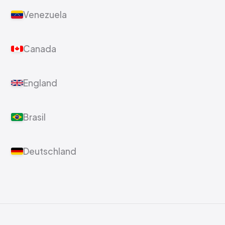
Venezuela
Canada
England
Brasil
Deutschland