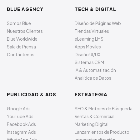
BLUE AGENCY
TECH & DIGITAL
Somos Blue
Diseño de Páginas Web
Nuestros Clientes
Tiendas Virtuales
Blue Worldwide
eLearning LMS
Sala de Prensa
Apps Móviles
Contáctenos
Diseño UI/UX
Sistemas CRM
IA & Automatización
Analítica de Datos
PUBLICIDAD & ADS
ESTRATEGIA
Google Ads
SEO & Motores de Búsqueda
YouTube Ads
Ventas & Comercial
Facebook Ads
Marketing Digital
Instagram Ads
Lanzamientos de Producto
WhatsApp Ads
Internacionalización