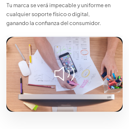
Tu marca se verá impecable y uniforme en
cualquier soporte físico o digital,
ganando la confianza del consumidor.
Fase 3:
Entrega de manuales y archivos finales en alta
resolución.
Hacerlo realidad