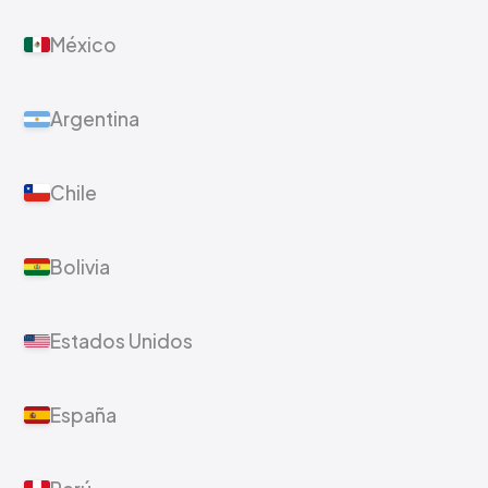
México
Argentina
Chile
Bolivia
Estados Unidos
España