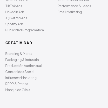
TikTok Ads
Performance & Leads
LinkedIn Ads
Email Marketing
X (Twitter) Ads
Spotify Ads
Publicidad Programática
CREATIVIDAD
Branding & Marca
Packaging & Industrial
Producción Audiovisual
Contenidos Social
Influencer Marketing
RRPP & Prensa
Manejo de Crisis