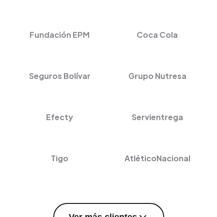
Fundación EPM
Coca Cola
Seguros Bolívar
Grupo Nutresa
Efecty
Servientrega
Tigo
AtléticoNacional
Ver más clientes