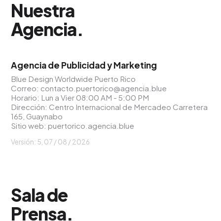
Nuestra
Agencia
.
Agencia de Publicidad y Marketing
Blue Design Worldwide Puerto Rico
Correo:
contacto.puertorico@agencia.blue
Horario: Lun a Vier 08:00 AM - 5:00 PM
Dirección: Centro Internacional de Mercadeo Carretera
165, Guaynabo
Sitio web:
puertorico.agencia.blue
Versión: 5,
07 / 08 / 2026
Sala de
Prensa
.