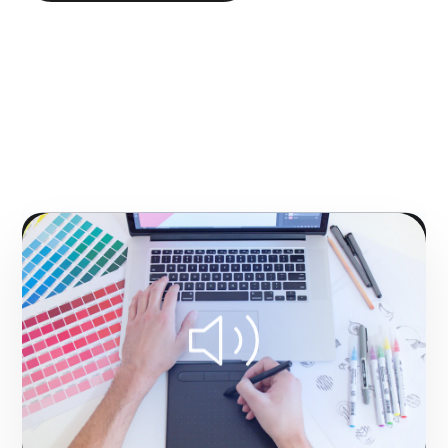
NUESTRA METODOLOGÍA
Creatividad y ejecución
360° para lanzamientos
inolvidables