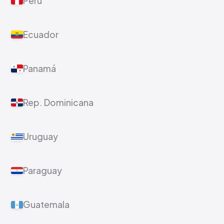
Perú
Ecuador
Panamá
Rep. Dominicana
Uruguay
Paraguay
Guatemala