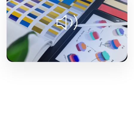
Fase 1:
Investigación de arquetipos y psicología del
consumidor.
Solicitar servicio