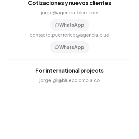
Cotizaciones y nuevos clientes
jorge@agencia-blue.com
WhatsApp
contacto.puertorico@agencia.blue
WhatsApp
For international projects
jorge.gil@bluecolombia.co