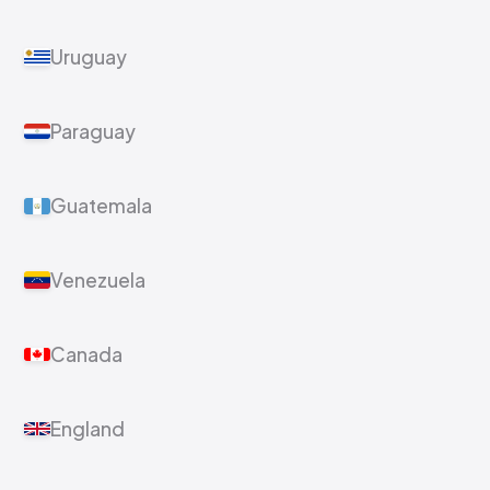
Uruguay
Paraguay
Guatemala
Venezuela
Canada
England