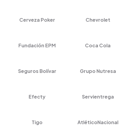
Cerveza Poker
Chevrolet
Fundación EPM
Coca Cola
Seguros Bolívar
Grupo Nutresa
Efecty
Servientrega
Tigo
AtléticoNacional