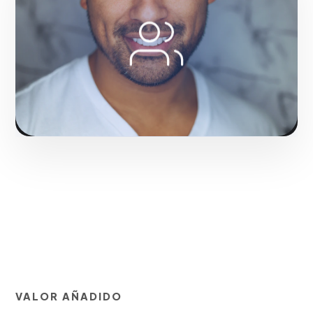
nicho y levantamiento de requerimientos.
Transformando negocios de San Juan con resultados
medibles.
Solicitar servicio
VALOR AÑADIDO