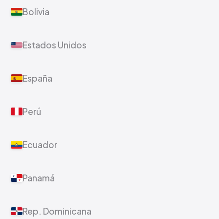
Bolivia
Estados Unidos
España
Perú
Ecuador
Panamá
Rep. Dominicana