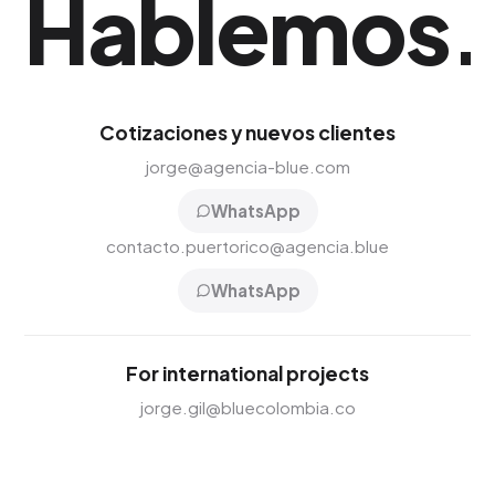
Hablemos
.
Cotizaciones y nuevos clientes
jorge@agencia-blue.com
WhatsApp
contacto.puertorico@agencia.blue
WhatsApp
For international projects
jorge.gil@bluecolombia.co