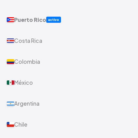
Puerto Rico
activo
Costa Rica
Colombia
México
Argentina
Chile