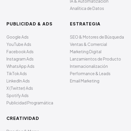
IA & Automatización
Analítica de Datos
PUBLICIDAD & ADS
ESTRATEGIA
Google Ads
SEO & Motores de Búsqueda
YouTube Ads
Ventas & Comercial
Facebook Ads
Marketing Digital
Instagram Ads
Lanzamientos de Producto
WhatsApp Ads
Internacionalización
TikTok Ads
Performance & Leads
LinkedIn Ads
Email Marketing
X (Twitter) Ads
Spotify Ads
Publicidad Programática
CREATIVIDAD