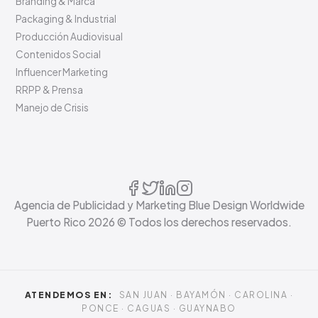
Branding & Marca
Packaging & Industrial
Producción Audiovisual
Contenidos Social
Influencer Marketing
RRPP & Prensa
Manejo de Crisis
Agencia de Publicidad y Marketing Blue Design Worldwide
Puerto Rico
2026
© Todos los derechos reservados.
ATENDEMOS EN:
SAN JUAN · BAYAMÓN · CAROLINA ·
PONCE · CAGUAS · GUAYNABO