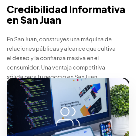
Credibilidad Informativa
en San Juan
En San Juan, construyes una máquina de
relaciones públicas y alcance que cultiva
el deseo y la confianza masiva en el
consumidor. Una ventaja competitiva
sólida para tu negocio en San Juan.
Fase 2:
Con nuestra metodología, despliegue
operativo y tácticas de tracción. Construyendo
autoridad de marca en el mercado de San Juan.