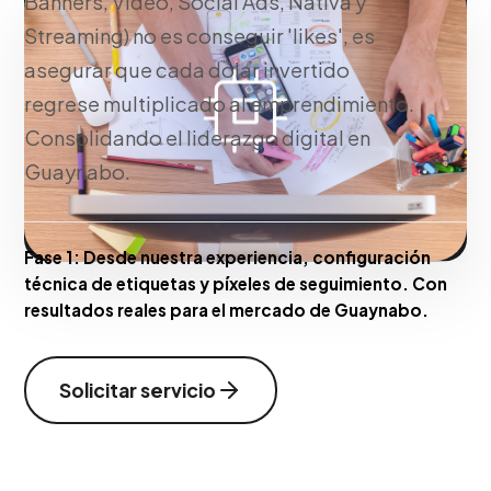
Banners, Video, Social Ads, Nativa y
Streaming) no es conseguir 'likes', es
asegurar que cada dólar invertido
regrese multiplicado al emprendimiento.
Consolidando el liderazgo digital en
Guaynabo.
Fase 1:
Desde nuestra experiencia, configuración
técnica de etiquetas y píxeles de seguimiento. Con
resultados reales para el mercado de Guaynabo.
Solicitar servicio