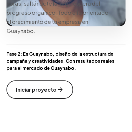
horas, saltándote la larga espera del
progreso orgánico. Todo ello orientado
al crecimiento de tu empresa en
Guaynabo.
Fase 2:
En Guaynabo, diseño de la estructura de
campaña y creatividades. Con resultados reales
para el mercado de Guaynabo.
Iniciar proyecto