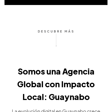
DESCUBRE MÁS
Somos una Agencia
Global con Impacto
Local: Guaynabo
La evolución digital en Guaynabo crece