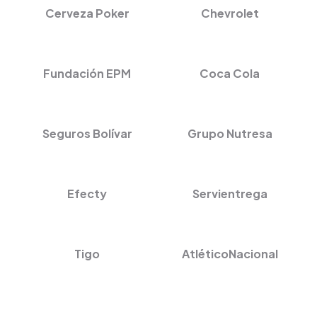
Cerveza Poker
Chevrolet
Fundación EPM
Coca Cola
Seguros Bolívar
Grupo Nutresa
Efecty
Servientrega
Tigo
AtléticoNacional