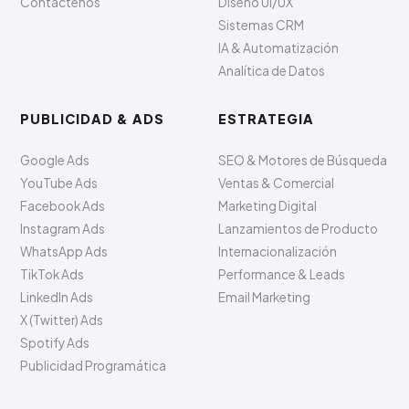
Contáctenos
Diseño UI/UX
Sistemas CRM
IA & Automatización
Analítica de Datos
PUBLICIDAD & ADS
ESTRATEGIA
Google Ads
SEO & Motores de Búsqueda
YouTube Ads
Ventas & Comercial
Facebook Ads
Marketing Digital
Instagram Ads
Lanzamientos de Producto
WhatsApp Ads
Internacionalización
TikTok Ads
Performance & Leads
LinkedIn Ads
Email Marketing
X (Twitter) Ads
Spotify Ads
Publicidad Programática