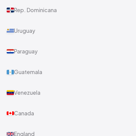
Rep. Dominicana
Uruguay
Paraguay
Guatemala
Venezuela
Canada
England