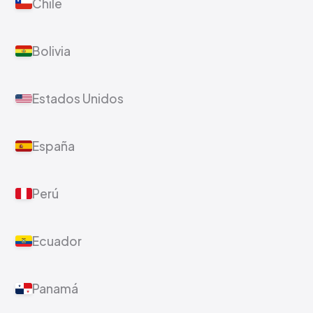
Chile
Bolivia
Estados Unidos
España
Perú
Ecuador
Panamá