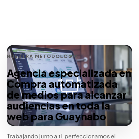
NUESTRA METODOLOGÍA
Agencia especializada en
Compra automatizada
de medios para alcanzar
audiencias en toda la
web para Guaynabo
Trabajando junto a ti, perfeccionamos el