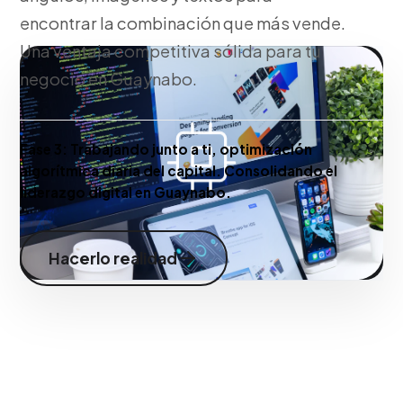
encontrar la combinación que más vende.
Una ventaja competitiva sólida para tu
negocio en Guaynabo.
Fase 3:
Trabajando junto a ti, optimización
algorítmica diaria del capital. Consolidando el
liderazgo digital en Guaynabo.
Hacerlo realidad