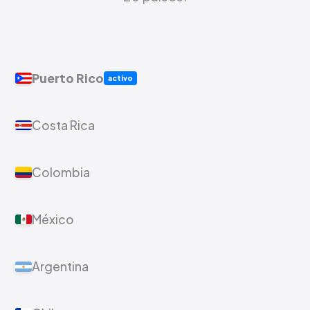
Puerto Rico
activo
Costa Rica
Colombia
México
Argentina