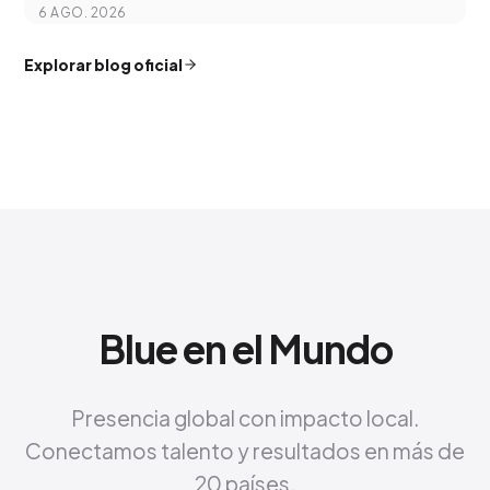
Communication in the Digital Age
6 AGO. 2026
Explorar blog oficial
Blue en el Mundo
Presencia global con impacto local.
Conectamos talento y resultados en más de
20 países.