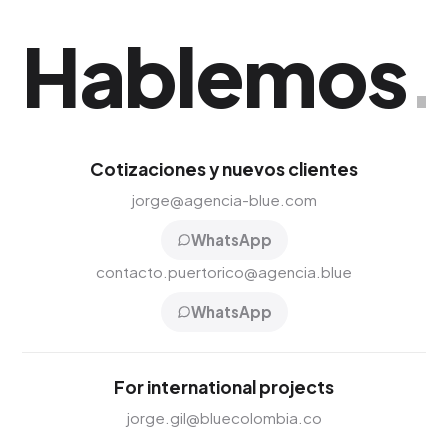
Hablemos
.
Cotizaciones y nuevos clientes
jorge@agencia-blue.com
WhatsApp
contacto.puertorico@agencia.blue
WhatsApp
For international projects
jorge.gil@bluecolombia.co