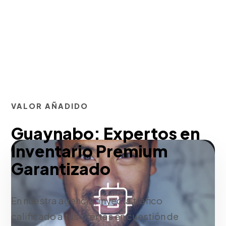
VALOR AÑADIDO
Guaynabo: Expertos en
Inventario Premium
Garantizado
En nuestra agencia, inyecta tráfico
calificado a tus ofertas en cuestión de