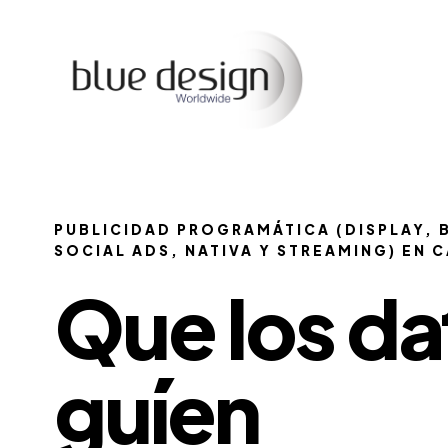
PUBLICIDAD PROGRAMÁTICA (DISPLAY, 
SOCIAL ADS, NATIVA Y STREAMING) EN 
Que los da
guíen