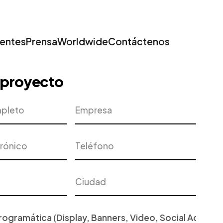
ientes
Prensa
Worldwide
Contáctenos
u proyecto