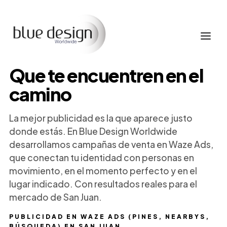
Que te encuentren en el
camino
La mejor publicidad es la que aparece justo
donde estás. En Blue Design Worldwide
desarrollamos campañas de venta en Waze Ads,
que conectan tu identidad con personas en
movimiento, en el momento perfecto y en el
lugar indicado. Con resultados reales para el
mercado de San Juan.
PUBLICIDAD EN WAZE ADS (PINES, NEARBYS,
BÚSQUEDA) EN SAN JUAN