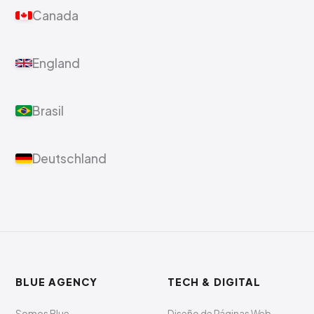
Canada
England
Brasil
Deutschland
BLUE AGENCY
TECH & DIGITAL
Somos Blue
Diseño de Páginas Web