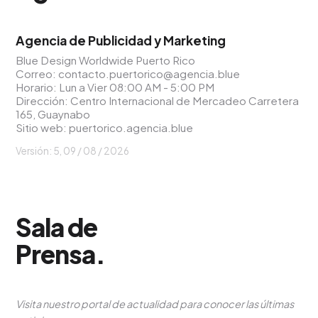
Agencia de Publicidad y Marketing
Blue Design Worldwide Puerto Rico
Correo:
contacto.puertorico@agencia.blue
Horario: Lun a Vier 08:00 AM - 5:00 PM
Dirección: Centro Internacional de Mercadeo Carretera
165, Guaynabo
Sitio web:
puertorico.agencia.blue
Versión: 5,
09 / 08 / 2026
Sala de
Prensa
.
Visita nuestro portal de actualidad para conocer las últimas