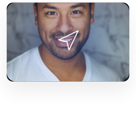
Fase 1:
Para el mercado local, configuración técnica
de etiquetas y píxeles de seguimiento. Generando
presencia de marca que destaca en San Juan.
Solicitar servicio