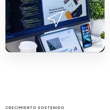
Fase 2:
En nuestra agencia, diseño de la estructura de
campaña y creatividades. Consolidando el liderazgo
digital en San Juan.
Iniciar proyecto
CRECIMIENTO SOSTENIDO