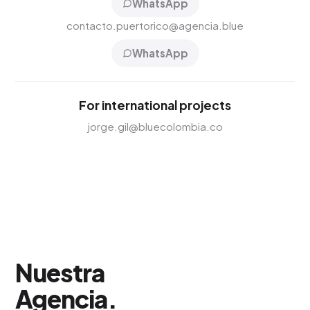
WhatsApp
contacto.puertorico@agencia.blue
WhatsApp
For international projects
jorge.gil@bluecolombia.co
Nuestra
Agencia
.