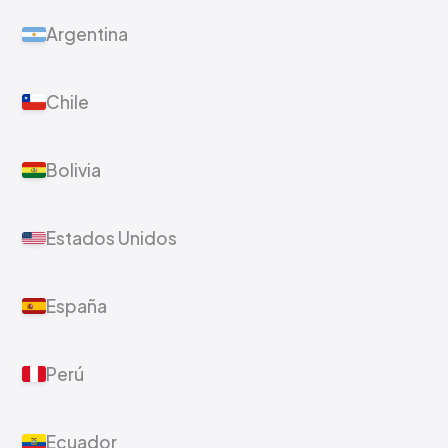
Argentina
Chile
Bolivia
Estados Unidos
España
Perú
Ecuador