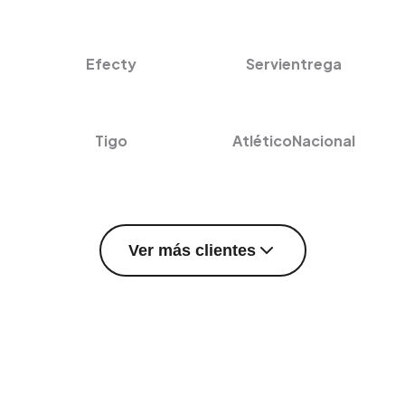
Efecty
Servientrega
Tigo
AtléticoNacional
Ver más clientes