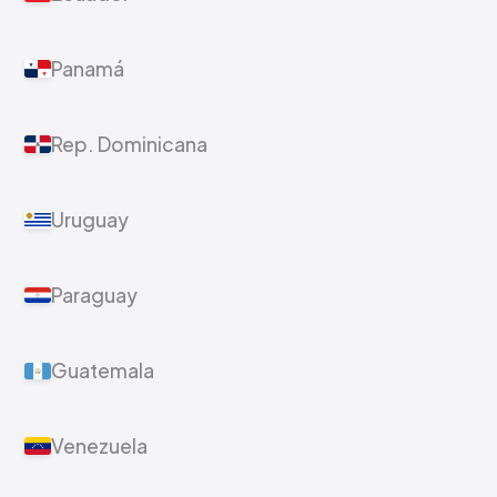
Panamá
Rep. Dominicana
Uruguay
Paraguay
Guatemala
Venezuela