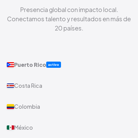
Presencia global con impacto local.
Conectamos talento y resultados en más de
20 países.
Puerto Rico
activo
Costa Rica
Colombia
México