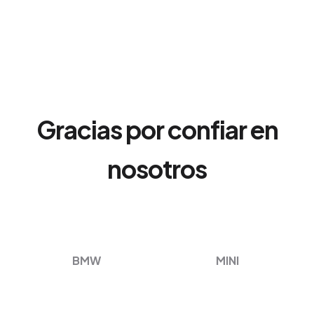
Gracias por confiar en
nosotros
BMW
MINI