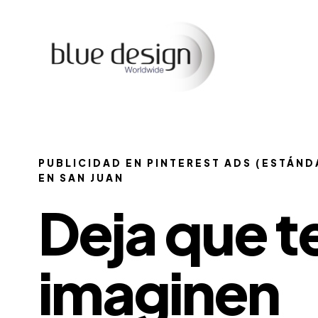
PUBLICIDAD EN PINTEREST ADS (ESTÁND
EN SAN JUAN
Deja que t
imaginen