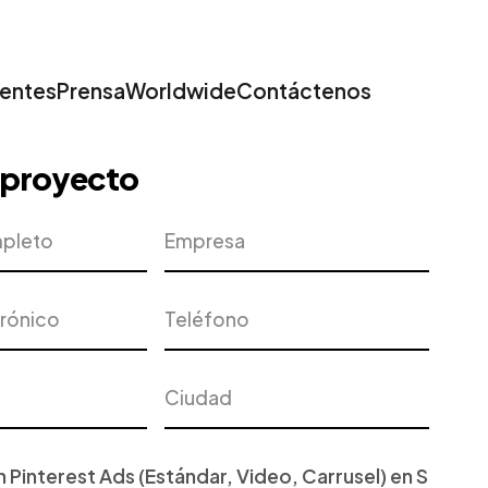
ientes
Prensa
Worldwide
Contáctenos
u proyecto