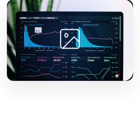
Hacerlo realidad