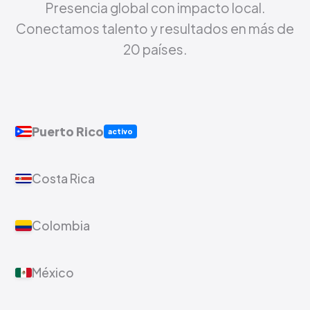
Presencia global con impacto local.
Conectamos talento y resultados en más de
20 países.
Puerto Rico
activo
Costa Rica
Colombia
México