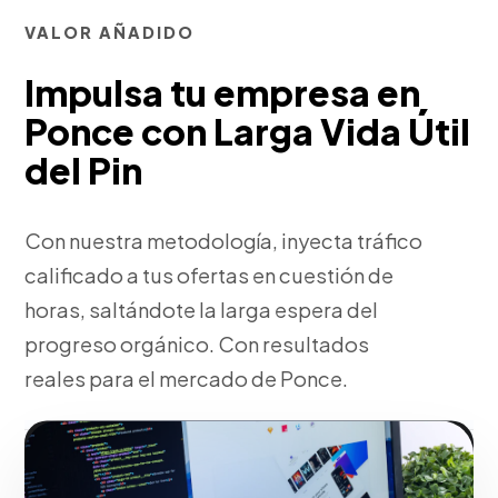
VALOR AÑADIDO
Impulsa tu empresa en
Ponce con Larga Vida Útil
del Pin
Con nuestra metodología, inyecta tráfico
calificado a tus ofertas en cuestión de
horas, saltándote la larga espera del
progreso orgánico. Con resultados
reales para el mercado de Ponce.
Fase 2:
Pensando en tu negocio, diseño de la
estructura de campaña y creatividades.