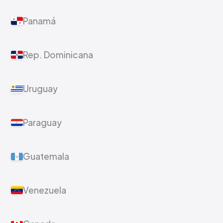
Panamá
Rep. Dominicana
Uruguay
Paraguay
Guatemala
Venezuela