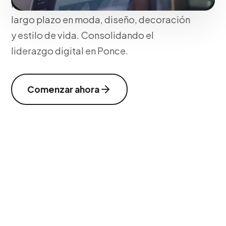
los usuarios que planifican proyectos a
largo plazo en moda, diseño, decoración
y estilo de vida. Consolidando el
liderazgo digital en Ponce.
Comenzar ahora