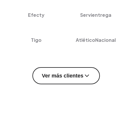
Efecty
Servientrega
Tigo
AtléticoNacional
Ver más clientes