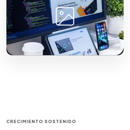
Construyendo autoridad de marca en el mercado de
Ponce.
Iniciar proyecto
CRECIMIENTO SOSTENIDO