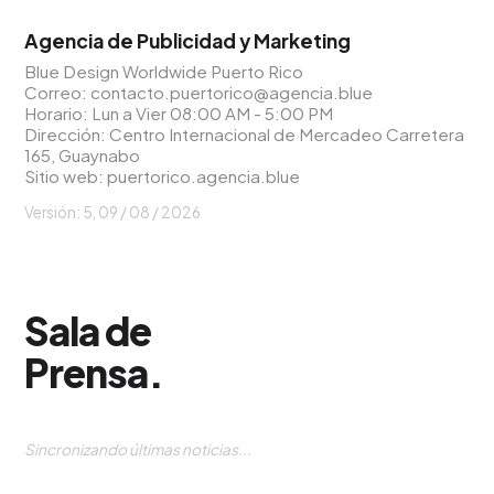
Agencia de Publicidad y Marketing
Blue Design Worldwide Puerto Rico
Correo:
contacto.puertorico@agencia.blue
Horario: Lun a Vier 08:00 AM - 5:00 PM
Dirección: Centro Internacional de Mercadeo Carretera
165, Guaynabo
Sitio web:
puertorico.agencia.blue
Versión: 5,
09 / 08 / 2026
Sala de
Prensa
.
Sincronizando últimas noticias...