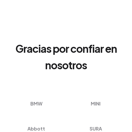
Gracias por confiar en
nosotros
BMW
MINI
Abbott
SURA