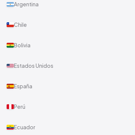
Argentina
Chile
Bolivia
Estados Unidos
España
Perú
Ecuador