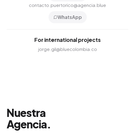
contacto.puertorico@agencia.blue
WhatsApp
For international projects
jorge.gil@bluecolombia.co
Nuestra
Agencia
.