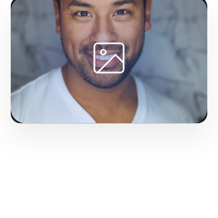
Fase 1:
En Ponce, configuración técnica de etiquetas
y píxeles de seguimiento. Acelerando el éxito digital
de empresas en Ponce.
Solicitar servicio