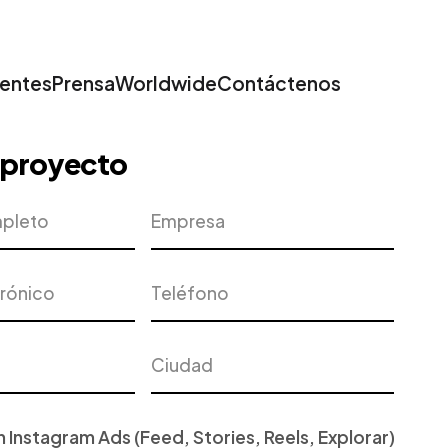
ientes
Prensa
Worldwide
Contáctenos
u proyecto