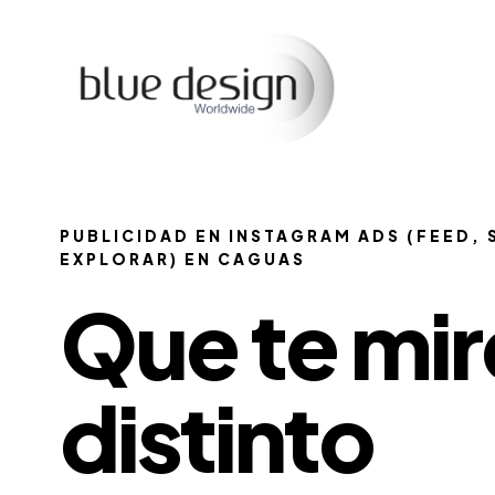
PUBLICIDAD EN INSTAGRAM ADS (FEED, 
EXPLORAR) EN CAGUAS
Que te mir
distinto