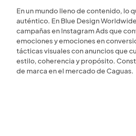
En un mundo lleno de contenido, lo qu
auténtico. En Blue Design Worldwid
campañas en Instagram Ads que con
emociones y emociones en conversi
tácticas visuales con anuncios que c
estilo, coherencia y propósito. Con
de marca en el mercado de Caguas.