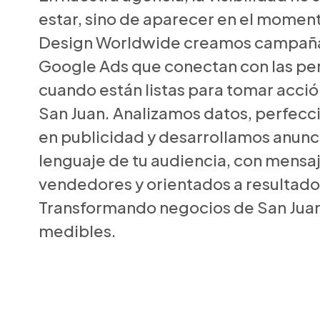
estar, sino de aparecer en el moment
Design Worldwide creamos campaña
Google Ads que conectan con las pe
cuando están listas para tomar acció
San Juan. Analizamos datos, perfecc
en publicidad y desarrollamos anunc
lenguaje de tu audiencia, con mensaj
vendedores y orientados a resultados
Transformando negocios de San Juan
medibles.