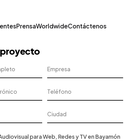
ientes
Prensa
Worldwide
Contáctenos
u proyecto