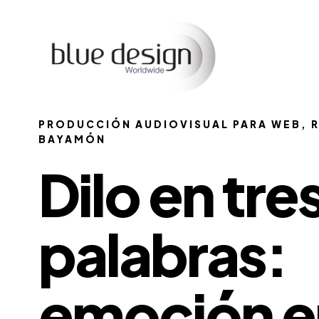
PRODUCCIÓN AUDIOVISUAL PARA WEB, R
BAYAMÓN
Dilo en tre
palabras:
emoción e