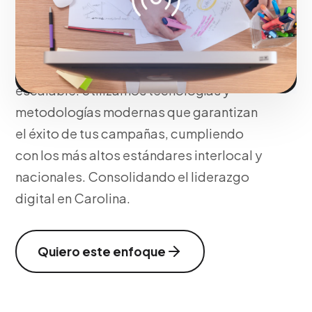
tácticas avanzadas de presencia en
medios de comunicación atl y embudos
de conversión optimizados para que tu
comercio opere y crezca de forma
escalable. Utilizamos tecnologías y
metodologías modernas que garantizan
el éxito de tus campañas, cumpliendo
con los más altos estándares interlocal y
nacionales. Consolidando el liderazgo
digital en Carolina.
Quiero este enfoque