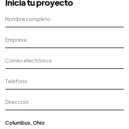
Inicia tu proyecto
Nombre
Empresa
completo
Correo
Teléfono
electrónico
Dirección
Ciudad