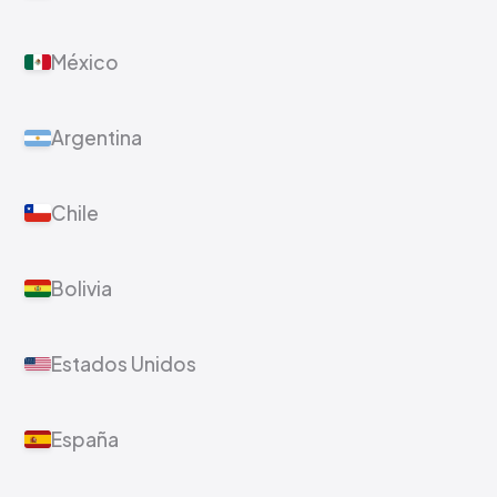
México
Argentina
Chile
Bolivia
Estados Unidos
España