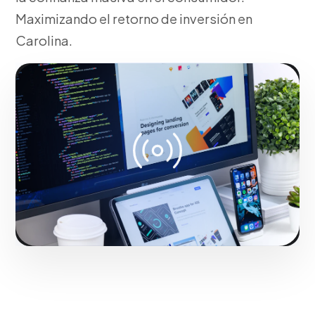
Maximizando el retorno de inversión en
Carolina.
Fase 2:
En Carolina, despliegue operativo y tácticas
de tracción. Transformando negocios de Carolina
con resultados medibles.
Iniciar proyecto