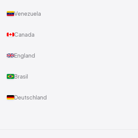
Venezuela
Canada
England
Brasil
Deutschland