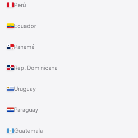
Perú
Ecuador
Panamá
Rep. Dominicana
Uruguay
Paraguay
Guatemala