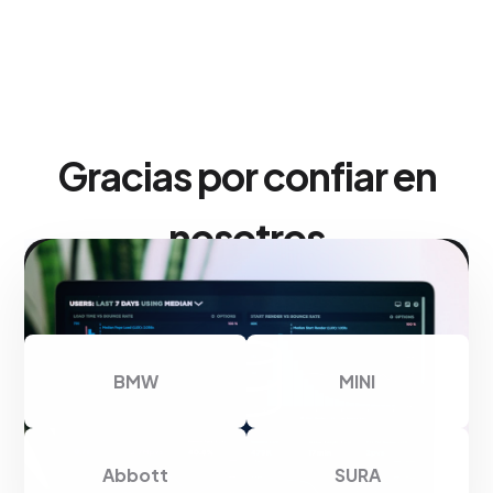
Gracias por confiar en
nosotros
BMW
MINI
Abbott
SURA