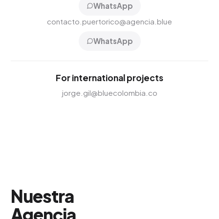
WhatsApp
contacto.puertorico@agencia.blue
WhatsApp
For international projects
jorge.gil@bluecolombia.co
Nuestra
Agencia
.