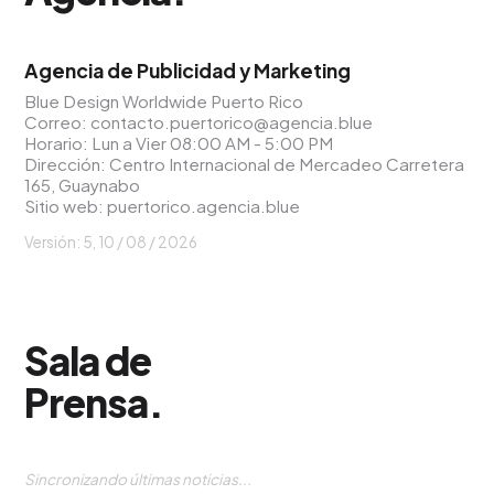
Agencia de Publicidad y Marketing
Blue Design Worldwide Puerto Rico
Correo:
contacto.puertorico@agencia.blue
Horario: Lun a Vier 08:00 AM - 5:00 PM
Dirección: Centro Internacional de Mercadeo Carretera
165, Guaynabo
Sitio web:
puertorico.agencia.blue
Versión: 5,
10 / 08 / 2026
Sala de
Prensa
.
Sincronizando últimas noticias...