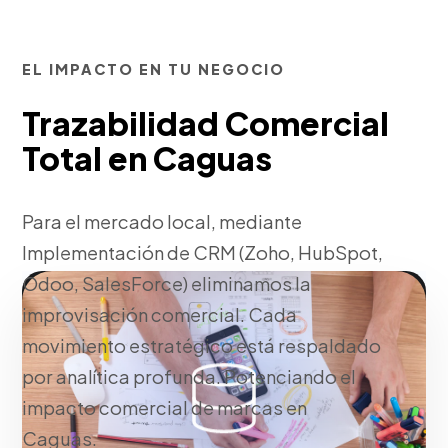
EL IMPACTO EN TU NEGOCIO
Trazabilidad Comercial
Total en Caguas
Para el mercado local, mediante
Implementación de CRM (Zoho, HubSpot,
Odoo, SalesForce) eliminamos la
improvisación comercial. Cada
movimiento estratégico está respaldado
por analítica profunda. Potenciando el
impacto comercial de marcas en
Caguas.