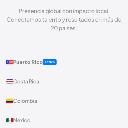
Presencia global con impacto local.
Conectamos talento y resultados en más de
20 países.
Puerto Rico
activo
Costa Rica
Colombia
México