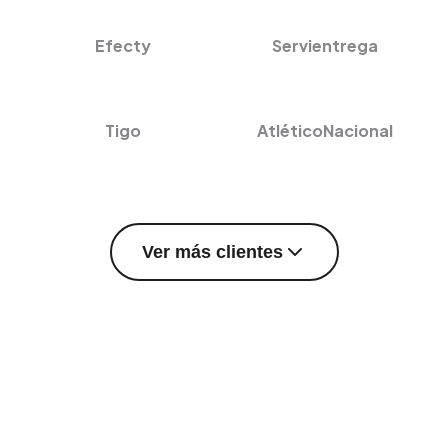
Efecty
Servientrega
Tigo
AtléticoNacional
Ver más clientes