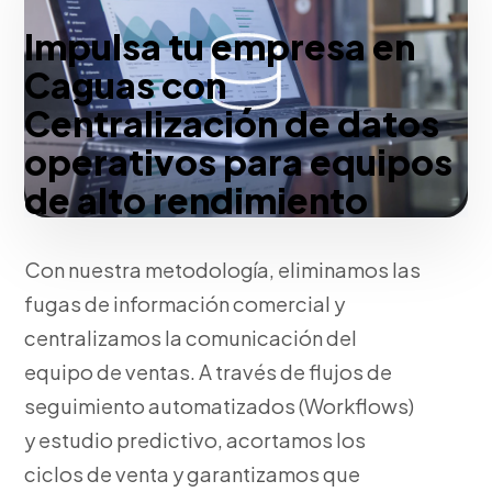
Impulsa tu empresa en
Caguas con
Centralización de datos
operativos para equipos
de alto rendimiento
Con nuestra metodología, eliminamos las
fugas de información comercial y
centralizamos la comunicación del
equipo de ventas. A través de flujos de
seguimiento automatizados (Workflows)
y estudio predictivo, acortamos los
ciclos de venta y garantizamos que