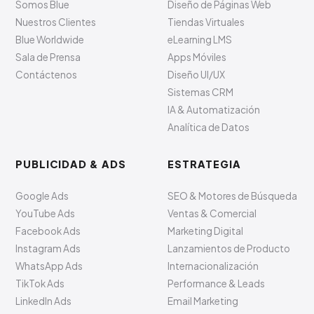
Somos Blue
Diseño de Páginas Web
Nuestros Clientes
Tiendas Virtuales
Blue Worldwide
eLearning LMS
Sala de Prensa
Apps Móviles
Contáctenos
Diseño UI/UX
Sistemas CRM
IA & Automatización
Analítica de Datos
PUBLICIDAD & ADS
ESTRATEGIA
Google Ads
SEO & Motores de Búsqueda
YouTube Ads
Ventas & Comercial
Facebook Ads
Marketing Digital
Instagram Ads
Lanzamientos de Producto
WhatsApp Ads
Internacionalización
TikTok Ads
Performance & Leads
LinkedIn Ads
Email Marketing