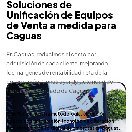
Soluciones de
Unificación de Equipos
de Venta a medida para
Caguas
En Caguas, reducimos el costo por
adquisición de cada cliente, mejorando
los márgenes de rentabilidad neta de la
corporación. Construyendo autoridad de
marca en el mercado de Caguas.
Fase 3:
Con nuestra metodología, ejecución
controlada, integración tecnológica e iteración.
Acelerando el éxito digital de empresas en Caguas.