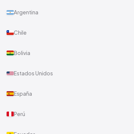
Argentina
Chile
Bolivia
Estados Unidos
España
Perú