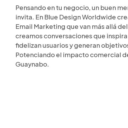
Pensando en tu negocio, un buen men
invita. En Blue Design Worldwide cr
Email Marketing que van más allá del
creamos conversaciones que inspiran
fidelizan usuarios y generan objetiv
Potenciando el impacto comercial d
Guaynabo.