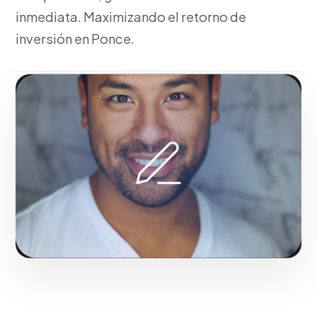
inmediata. Maximizando el retorno de
inversión en Ponce.
Fase 1:
Trabajando junto a ti, investigación de
arquetipos y psicología del consumidor.
Potenciando el impacto comercial de marcas en
Ponce.
Solicitar servicio