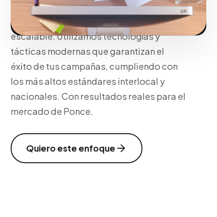
de conversión optimizados para que tu
comercio opere y crezca de forma
escalable. Utilizamos tecnologías y
tácticas modernas que garantizan el
éxito de tus campañas, cumpliendo con
los más altos estándares interlocal y
nacionales. Con resultados reales para el
mercado de Ponce.
Quiero este enfoque