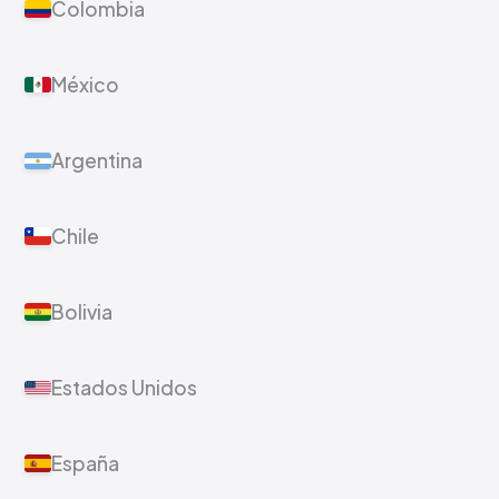
Costa Rica
Colombia
México
Argentina
Chile
Bolivia