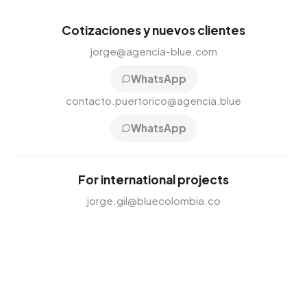
Cotizaciones y nuevos clientes
jorge@agencia-blue.com
WhatsApp
contacto.puertorico@agencia.blue
WhatsApp
For international projects
jorge.gil@bluecolombia.co