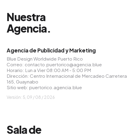
Nuestra
Agencia
.
Agencia de Publicidad y Marketing
Blue Design Worldwide Puerto Rico
Correo:
contacto.puertorico@agencia.blue
Horario: Lun a Vier 08:00 AM - 5:00 PM
Dirección: Centro Internacional de Mercadeo Carretera
165, Guaynabo
Sitio web:
puertorico.agencia.blue
Versión: 5,
09 / 08 / 2026
Sala de