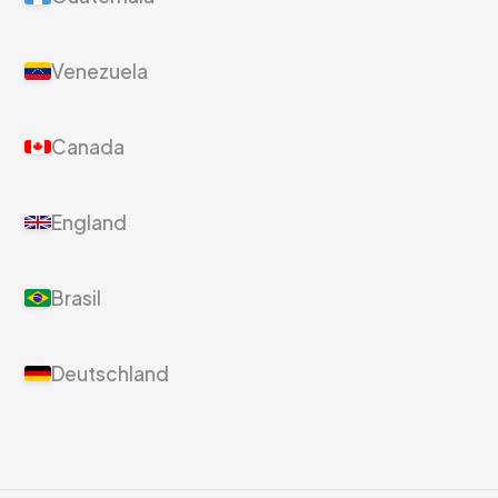
Paraguay
Guatemala
Venezuela
Canada
England
Brasil