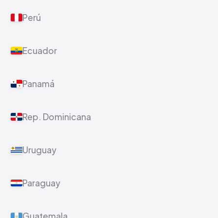
Estados Unidos
España
Perú
Ecuador
Panamá
Rep. Dominicana
Uruguay