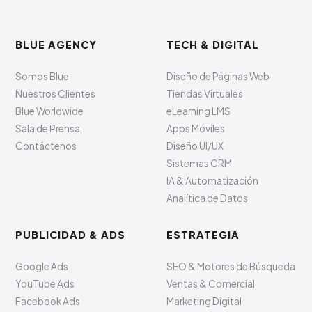
Deutschland
BLUE AGENCY
TECH & DIGITAL
Somos Blue
Diseño de Páginas Web
Nuestros Clientes
Tiendas Virtuales
Blue Worldwide
eLearning LMS
Sala de Prensa
Apps Móviles
Contáctenos
Diseño UI/UX
Sistemas CRM
IA & Automatización
Analítica de Datos