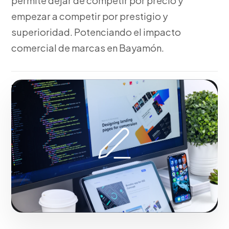
permite dejar de competir por precio y
empezar a competir por prestigio y
superioridad. Potenciando el impacto
comercial de marcas en Bayamón.
Fase 2:
Trabajando junto a ti, bocetaje,
vectorización y propuestas visuales de Diseño
Gráfico Publicitario y Piezas Gráficas. Todo ello
orientado al crecimiento de tu empresa en Bayamón.
Iniciar proyecto