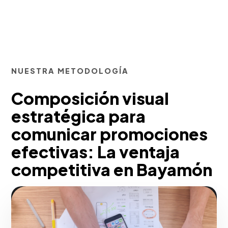
NUESTRA METODOLOGÍA
Composición visual
estratégica para
comunicar promociones
efectivas: La ventaja
competitiva en Bayamón
En Bayamón, si tu objetivo es destacar,
construimos mucho más que una simple