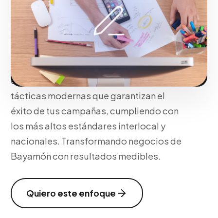
presencia. Integramos tácticas
avanzadas de diseño gráfico publicitario
y piezas gráficas y embudos de
conversión optimizados para que tu
comercio opere y crezca de forma
escalable. Utilizamos tecnologías y
tácticas modernas que garantizan el
éxito de tus campañas, cumpliendo con
los más altos estándares interlocal y
nacionales. Transformando negocios de
Bayamón con resultados medibles.
Quiero este enfoque