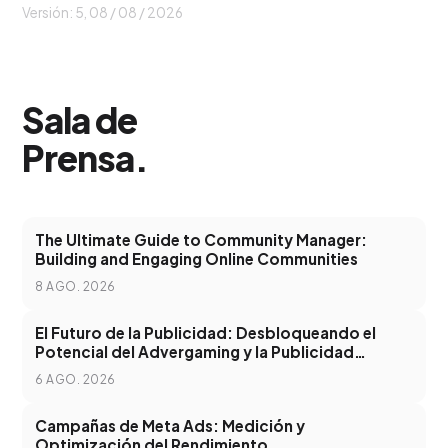
Versión: 5,
08 / 08 / 2026
Sala de
Prensa
.
The Ultimate Guide to Community Manager:
Building and Engaging Online Communities
8 AGO. 2026
El Futuro de la Publicidad: Desbloqueando el
Potencial del Advergaming y la Publicidad
Programática
6 AGO. 2026
Campañas de Meta Ads: Medición y
Optimización del Rendimiento