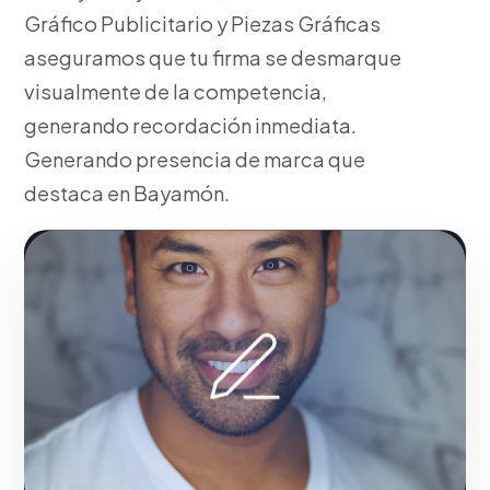
Gráfico Publicitario y Piezas Gráficas
aseguramos que tu firma se desmarque
visualmente de la competencia,
generando recordación inmediata.
Generando presencia de marca que
destaca en Bayamón.
Fase 1:
En nuestra agencia, investigación de
arquetipos y psicología del consumidor. Todo ello
orientado al crecimiento de tu empresa en Bayamón.
Solicitar servicio