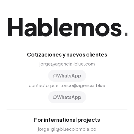
Hablemos
.
Cotizaciones y nuevos clientes
jorge@agencia-blue.com
WhatsApp
contacto.puertorico@agencia.blue
WhatsApp
For international projects
jorge.gil@bluecolombia.co