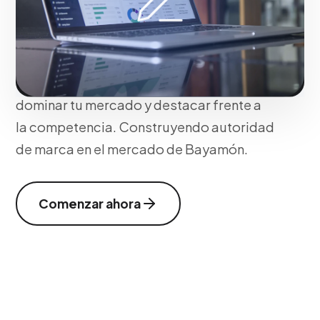
usuarios ideales. Nuestro enfoque
asegura resultados medibles,
adaptación perfecta a las nuevas
tecnologías y tácticas optimizadas para
dominar tu mercado y destacar frente a
la competencia. Construyendo autoridad
de marca en el mercado de Bayamón.
Comenzar ahora