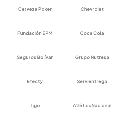
Cerveza Poker
Chevrolet
Fundación EPM
Coca Cola
Seguros Bolívar
Grupo Nutresa
Efecty
Servientrega
Tigo
AtléticoNacional