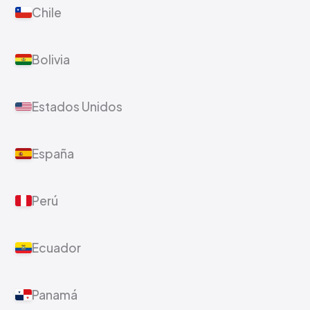
Chile
Bolivia
Estados Unidos
España
Perú
Ecuador
Panamá