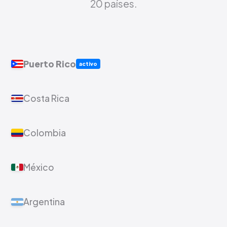
20 países.
Puerto Rico
activo
Costa Rica
Colombia
México
Argentina