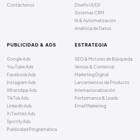
Contáctenos
Diseño UI/UX
Sistemas CRM
IA & Automatización
Analítica de Datos
PUBLICIDAD & ADS
ESTRATEGIA
Google Ads
SEO & Motores de Búsqueda
YouTube Ads
Ventas & Comercial
Facebook Ads
Marketing Digital
Instagram Ads
Lanzamientos de Producto
WhatsApp Ads
Internacionalización
TikTok Ads
Performance & Leads
LinkedIn Ads
Email Marketing
X (Twitter) Ads
Spotify Ads
Publicidad Programática