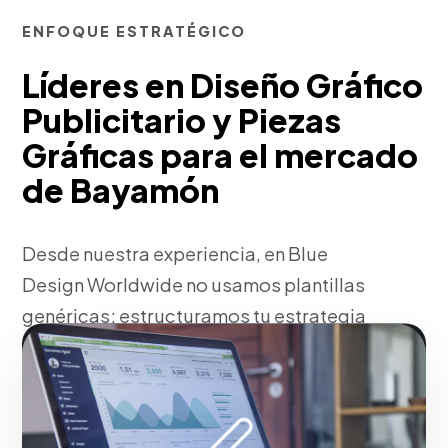
ENFOQUE ESTRATÉGICO
Líderes en Diseño Gráfico
Publicitario y Piezas
Gráficas para el mercado
de Bayamón
Desde nuestra experiencia, en Blue
Design Worldwide no usamos plantillas
genéricas; estructuramos tu estrategia
en Bayamón de diseño gráfico
publicitario y piezas gráficas
basándonos en la identidad única de tu
identidad y en el comportamiento de tus