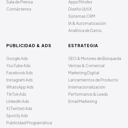
Sala de Prensa
Apps Móviles
Contáctenos
Diseño UI/UX
Sistemas CRM
IA & Automatización
Analítica de Datos
PUBLICIDAD & ADS
ESTRATEGIA
Google Ads
SEO & Motores de Búsqueda
YouTube Ads
Ventas & Comercial
Facebook Ads
Marketing Digital
Instagram Ads
Lanzamientos de Producto
WhatsApp Ads
Internacionalización
TikTok Ads
Performance & Leads
LinkedIn Ads
Email Marketing
X (Twitter) Ads
Spotify Ads
Publicidad Programática