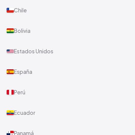
Chile
Bolivia
Estados Unidos
España
Perú
Ecuador
Panamá