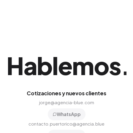
mantener una presencia dominante en el
nicho. Nuestro equipo implementa esta
solución adaptada exclusivamente al mercado
de San Juan.
Hablemos
.
Cotizaciones y nuevos clientes
jorge@agencia-blue.com
WhatsApp
contacto.puertorico@agencia.blue