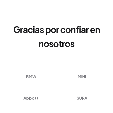
Gracias por confiar en
nosotros
BMW
MINI
Abbott
SURA