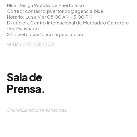
Blue Design Worldwide Puerto Rico
Correo:
contacto.puertorico@agencia.blue
Horario: Lun a Vier 08:00 AM - 5:00 PM
Dirección: Centro Internacional de Mercadeo Carretera
165, Guaynabo
Sitio web:
puertorico.agencia.blue
Versión: 5,
06 / 08 / 2026
Sala de
Prensa
.
Sincronizando últimas noticias...