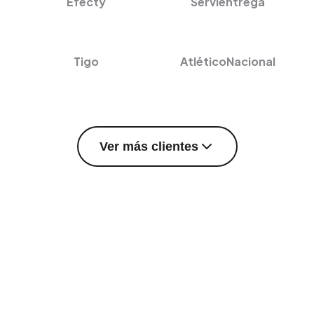
Efecty
Servientrega
Tigo
AtléticoNacional
Ver más clientes