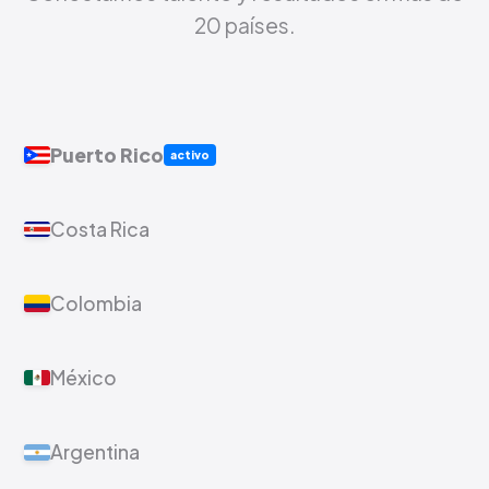
20 países.
Puerto Rico
activo
Costa Rica
Colombia
México
Argentina