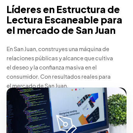
Líderes en Estructura de
Lectura Escaneable para
el mercado de San Juan
En San Juan, construyes una máquina de
relaciones públicas y alcance que cultiva
el deseo y la confianza masiva en el
consumidor. Con resultados reales para
el mercado de San Juan.
Fase 2:
Trabajando junto a ti, despliegue operativo y
tácticas de tracción. Todo ello orientado al
crecimiento de tu empresa en San Juan.