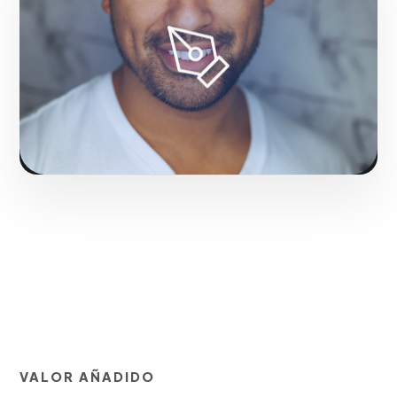
Fase 1:
Investigación de nicho y levantamiento de
requerimientos. Consolidando el liderazgo digital en
San Juan.
Solicitar servicio
VALOR AÑADIDO