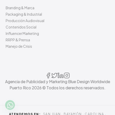
Branding & Marca
Packaging & Industrial
Producción Audiovisual
Contenidos Social
Influencer Marketing
RRPP & Prensa
Manejo de Crisis
Agencia de Publicidad y Marketing Blue Design Worldwide
Puerto Rico
2026
© Todos los derechos reservados.
ATENDEMOS EN:
SAN JUAN · BAYAMÓN · CAROLINA ·