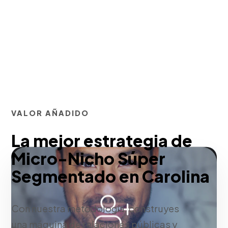
VALOR AÑADIDO
La mejor estrategia de
Micro-Nicho Súper
Segmentado en Carolina
Con nuestra metodología, construyes
una máquina de relaciones públicas y