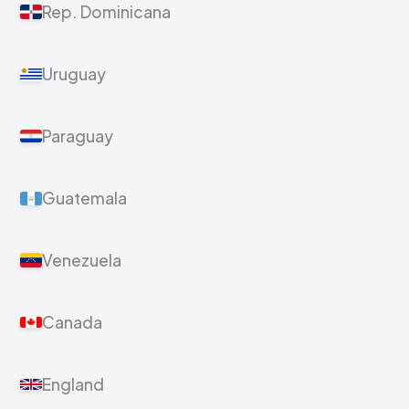
Rep. Dominicana
Uruguay
Paraguay
Guatemala
Venezuela
Canada
England