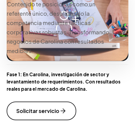
Contenido te posicionas como un
referente único, desplazando la
competencia mediante tácticas
corporativas robustas. Transformando
negocios de Carolina con resultados
medibles.
Fase 1:
En Carolina, investigación de sector y
levantamiento de requerimientos. Con resultados
reales para el mercado de Carolina.
Solicitar servicio