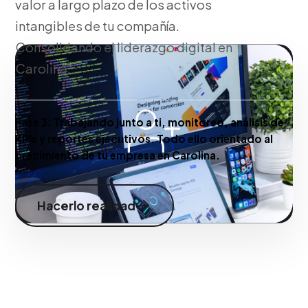
valor a largo plazo de los activos
intangibles de tu compañía.
Consolidando el liderazgo digital en
Carolina.
Fase 3:
Trabajando junto a ti, monitoreo, análisis de
KPIs y reportes ejecutivos. Todo ello orientado al
crecimiento de tu empresa en Carolina.
Hacerlo realidad