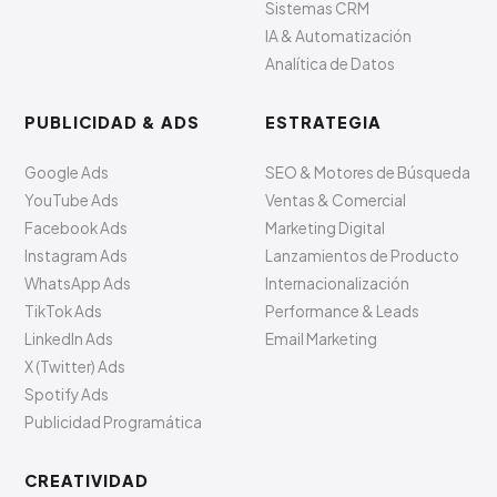
Sistemas CRM
IA & Automatización
Analítica de Datos
PUBLICIDAD & ADS
ESTRATEGIA
Google Ads
SEO & Motores de Búsqueda
YouTube Ads
Ventas & Comercial
Facebook Ads
Marketing Digital
Instagram Ads
Lanzamientos de Producto
WhatsApp Ads
Internacionalización
TikTok Ads
Performance & Leads
LinkedIn Ads
Email Marketing
X (Twitter) Ads
Spotify Ads
Publicidad Programática
CREATIVIDAD