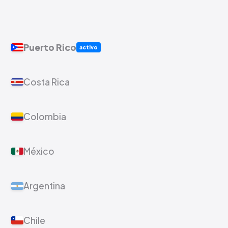
Puerto Rico
activo
Costa Rica
Colombia
México
Argentina
Chile