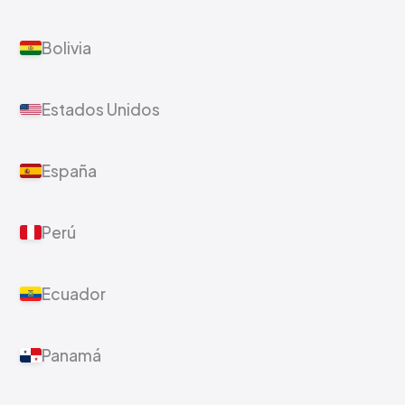
Bolivia
Estados Unidos
España
Perú
Ecuador
Panamá