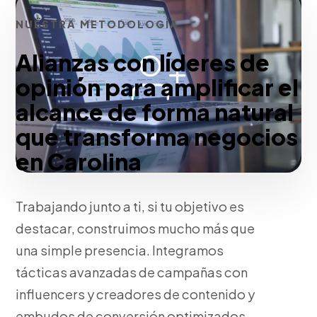
NUESTRA METODOLOGÍA
Alianzas con líderes de
opinión para amplificar el
alcance de forma natural
que transforma negocios
en Carolina
Trabajando junto a ti, si tu objetivo es
destacar, construimos mucho más que
una simple presencia. Integramos
tácticas avanzadas de campañas con
influencers y creadores de contenido y
embudos de conversión optimizados