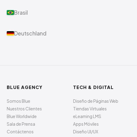
Brasil
Deutschland
BLUE AGENCY
TECH & DIGITAL
Somos Blue
Diseño de Páginas Web
Nuestros Clientes
Tiendas Virtuales
Blue Worldwide
eLearning LMS
Sala de Prensa
Apps Móviles
Contáctenos
Diseño UI/UX