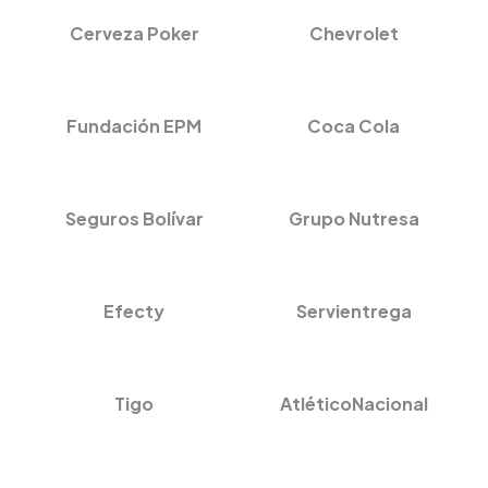
Cerveza Poker
Chevrolet
Fundación EPM
Coca Cola
Seguros Bolívar
Grupo Nutresa
Efecty
Servientrega
Tigo
AtléticoNacional