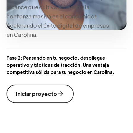
alcance que cultiva el deseo y la
confianza masiva en el consumidor.
Acelerando el éxito digital de empresas
en Carolina.
Fase 2:
Pensando en tu negocio, despliegue
operativo y tácticas de tracción. Una ventaja
competitiva sólida para tu negocio en Carolina.
Iniciar proyecto