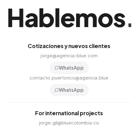
Hablemos
.
Cotizaciones y nuevos clientes
jorge@agencia-blue.com
WhatsApp
contacto.puertorico@agencia.blue
WhatsApp
For international projects
jorge.gil@bluecolombia.co