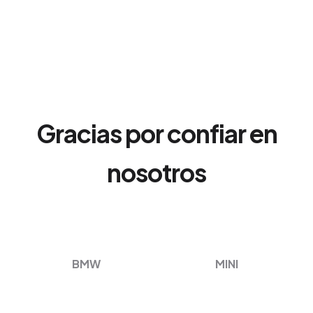
Gracias por confiar en
nosotros
BMW
MINI