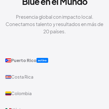
Blue en el Mundo
Presencia global con impacto local.
Conectamos talento y resultados en más de
20 países.
Puerto Rico
activo
Costa Rica
Colombia