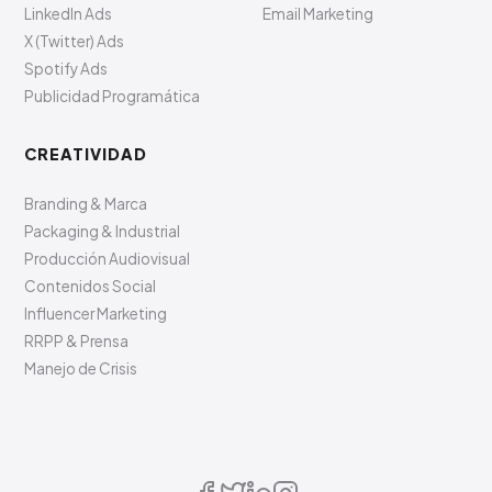
LinkedIn Ads
Email Marketing
X (Twitter) Ads
Spotify Ads
Publicidad Programática
CREATIVIDAD
Branding & Marca
Packaging & Industrial
Producción Audiovisual
Contenidos Social
Influencer Marketing
RRPP & Prensa
Manejo de Crisis