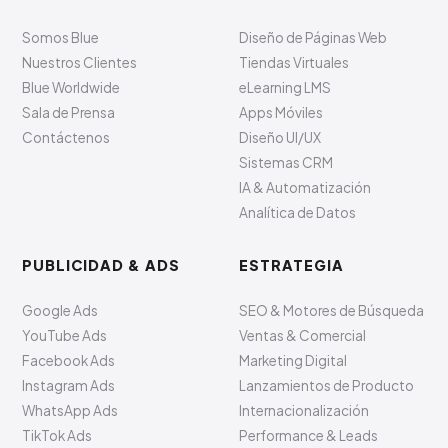
Somos Blue
Diseño de Páginas Web
Nuestros Clientes
Tiendas Virtuales
Blue Worldwide
eLearning LMS
Sala de Prensa
Apps Móviles
Contáctenos
Diseño UI/UX
Sistemas CRM
IA & Automatización
Analítica de Datos
PUBLICIDAD & ADS
ESTRATEGIA
Google Ads
SEO & Motores de Búsqueda
YouTube Ads
Ventas & Comercial
Facebook Ads
Marketing Digital
Instagram Ads
Lanzamientos de Producto
WhatsApp Ads
Internacionalización
TikTok Ads
Performance & Leads