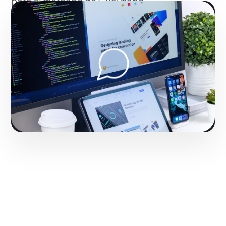
para el mercado de Guaynabo.
Fase 2:
Despliegue operativo y tácticas de tracción.
Consolidando el liderazgo digital en Guaynabo.
Iniciar proyecto