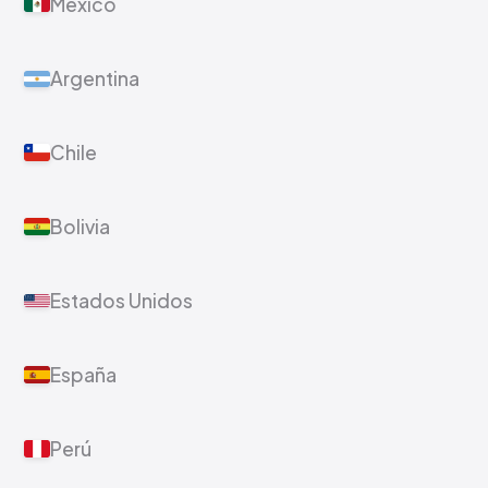
México
Argentina
Chile
Bolivia
Estados Unidos
España
Perú