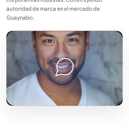
autoridad de marca en el mercado de
Guaynabo.
Fase 1:
Para el mercado local, investigación de
sector y levantamiento de requerimientos.
Potenciando el impacto comercial de marcas en
Guaynabo.
Solicitar servicio