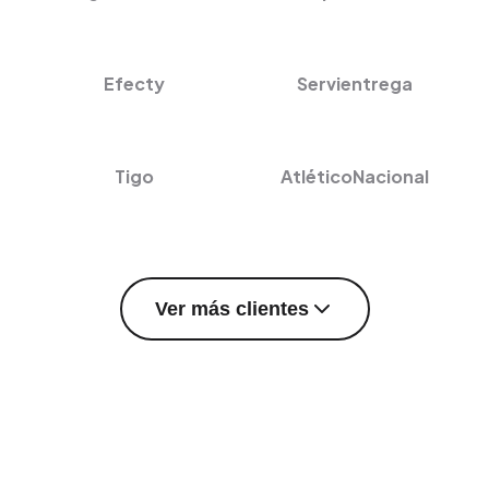
Efecty
Servientrega
Tigo
AtléticoNacional
Ver más clientes