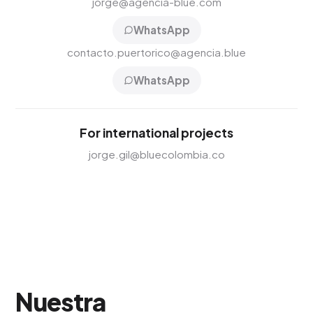
jorge@agencia-blue.com
WhatsApp
contacto.puertorico@agencia.blue
WhatsApp
For international projects
jorge.gil@bluecolombia.co
Nuestra