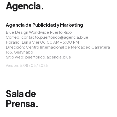
Agencia
.
Agencia de Publicidad y Marketing
Blue Design Worldwide Puerto Rico
Correo:
contacto.puertorico@agencia.blue
Horario: Lun a Vier 08:00 AM - 5:00 PM
Dirección: Centro Internacional de Mercadeo Carretera
165, Guaynabo
Sitio web:
puertorico.agencia.blue
Versión: 5,
08 / 08 / 2026
Sala de
Prensa
.