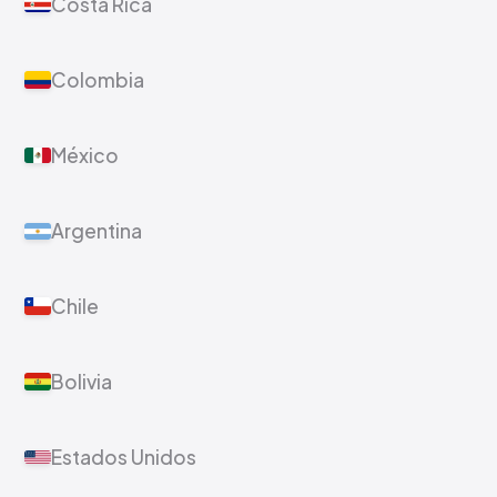
Costa Rica
Colombia
México
Argentina
Chile
Bolivia
Estados Unidos