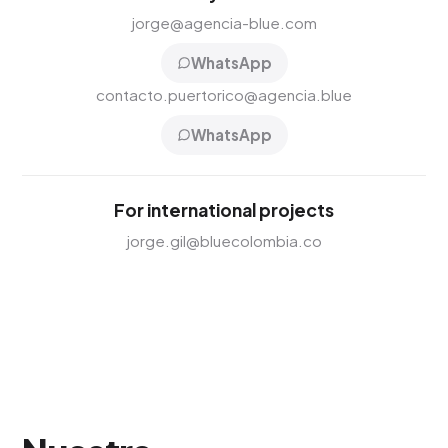
jorge@agencia-blue.com
WhatsApp
contacto.puertorico@agencia.blue
WhatsApp
For international projects
jorge.gil@bluecolombia.co