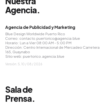
Nuestra
Agencia
.
Agencia de Publicidad y Marketing
Blue Design Worldwide Puerto Rico
Correo:
contacto.puertorico@agencia.blue
Horario: Lun a Vier 08:00 AM - 5:00 PM
Dirección: Centro Internacional de Mercadeo Carretera
165, Guaynabo
Sitio web:
puertorico.agencia.blue
Versión: 5,
10 / 08 / 2026
Sala de
Prensa
.