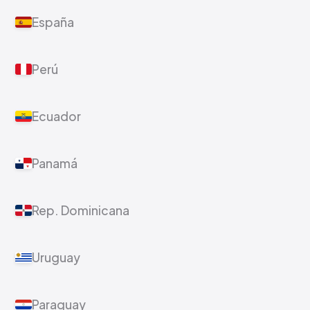
España
Perú
Ecuador
Panamá
Rep. Dominicana
Uruguay
Paraguay