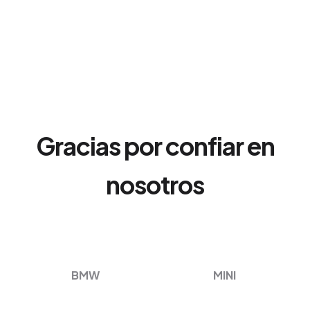
Gracias por confiar en
nosotros
BMW
MINI