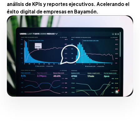
análisis de KPIs y reportes ejecutivos. Acelerando el
éxito digital de empresas en Bayamón.
Hacerlo realidad