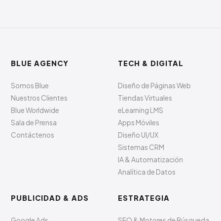
BLUE AGENCY
TECH & DIGITAL
Somos Blue
Diseño de Páginas Web
Nuestros Clientes
Tiendas Virtuales
Blue Worldwide
eLearning LMS
Sala de Prensa
Apps Móviles
Contáctenos
Diseño UI/UX
Sistemas CRM
IA & Automatización
Analítica de Datos
PUBLICIDAD & ADS
ESTRATEGIA
Google Ads
SEO & Motores de Búsqueda