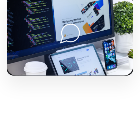
Fase 2:
En nuestra agencia, despliegue operativo y
tácticas de tracción. Generando presencia de marca
que destaca en Bayamón.
Iniciar proyecto