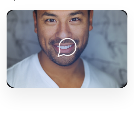
Fase 1:
Trabajando junto a ti, investigación de
entorno competitivo y levantamiento de
requerimientos. Consolidando el liderazgo digital en
Bayamón.
Solicitar servicio