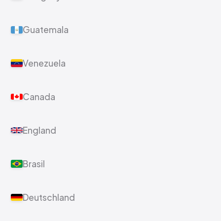
Guatemala
Venezuela
Canada
England
Brasil
Deutschland