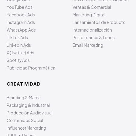
YouTube Ads
Ventas & Comercial
Facebook Ads
Marketing Digital
Instagram Ads
Lanzamientos de Producto
WhatsApp Ads
Internacionalización
TikTok Ads
Performance & Leads
LinkedIn Ads
Email Marketing
X (Twitter) Ads
Spotify Ads
Publicidad Programática
CREATIVIDAD
Branding & Marca
Packaging & Industrial
Producción Audiovisual
Contenidos Social
Influencer Marketing
RRPP & Prensa