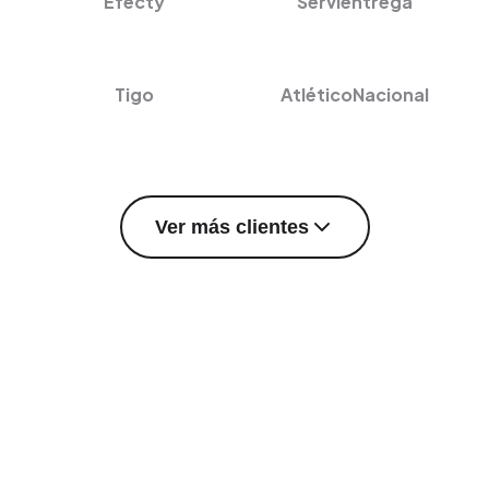
Efecty
Servientrega
Tigo
AtléticoNacional
Ver más clientes