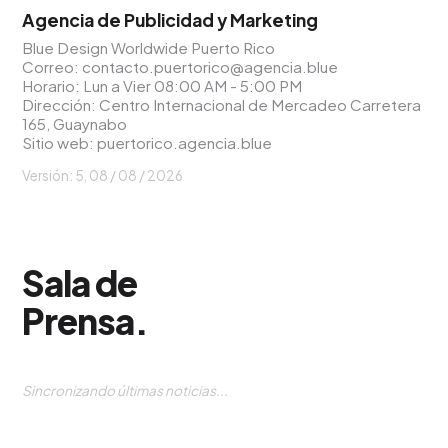
Agencia de Publicidad y Marketing
Blue Design Worldwide Puerto Rico
Correo:
contacto.puertorico@agencia.blue
Horario: Lun a Vier 08:00 AM - 5:00 PM
Dirección: Centro Internacional de Mercadeo Carretera
165, Guaynabo
Sitio web:
puertorico.agencia.blue
Versión: 5,
08 / 08 / 2026
Sala de
Prensa
.
Sincronizando últimas noticias...