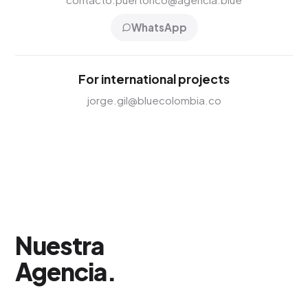
WhatsApp
For international projects
jorge.gil@bluecolombia.co
Nuestra
Agencia
.