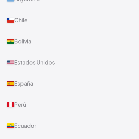
Chile
Bolivia
Estados Unidos
España
Perú
Ecuador