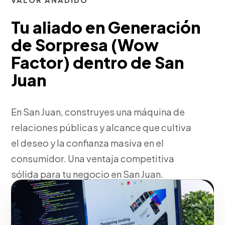
VALOR AÑADIDO
Tu aliado en Generación
de Sorpresa (Wow
Factor) dentro de San
Juan
En San Juan, construyes una máquina de
relaciones públicas y alcance que cultiva
el deseo y la confianza masiva en el
consumidor. Una ventaja competitiva
sólida para tu negocio en San Juan.
Fase 2:
En San Juan, despliegue operativo y tácticas