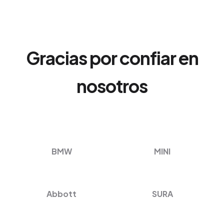
Gracias por confiar en
nosotros
BMW
MINI
Abbott
SURA