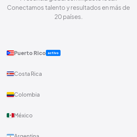
Conectamos talento y resultados en más de
20 países.
Puerto Rico
activo
Costa Rica
Colombia
México
Argentina