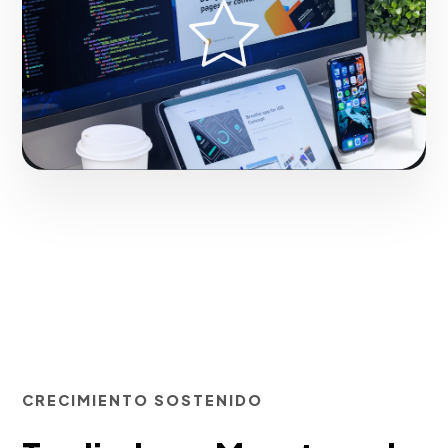
de tracción. Con resultados reales para el mercado
de San Juan.
Iniciar proyecto
CRECIMIENTO SOSTENIDO