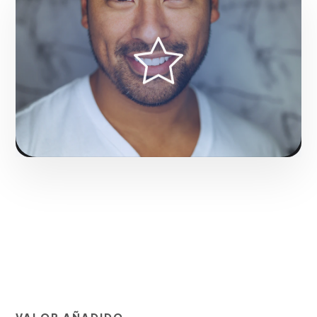
Fase 1:
Desde nuestra experiencia, investigación de
nicho y levantamiento de requerimientos. Con
resultados reales para el mercado de San Juan.
Solicitar servicio