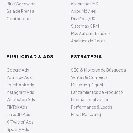
Blue Worldwide
eLearning LMS
Sala de Prensa
Apps Móviles
Contáctenos
Diseño UI/UX
Sistemas CRM
IA & Automatización
Analítica de Datos
PUBLICIDAD & ADS
ESTRATEGIA
Google Ads
SEO & Motores de Búsqueda
YouTube Ads
Ventas & Comercial
Facebook Ads
Marketing Digital
Instagram Ads
Lanzamientos de Producto
WhatsApp Ads
Internacionalización
TikTok Ads
Performance & Leads
LinkedIn Ads
Email Marketing
X (Twitter) Ads
Spotify Ads